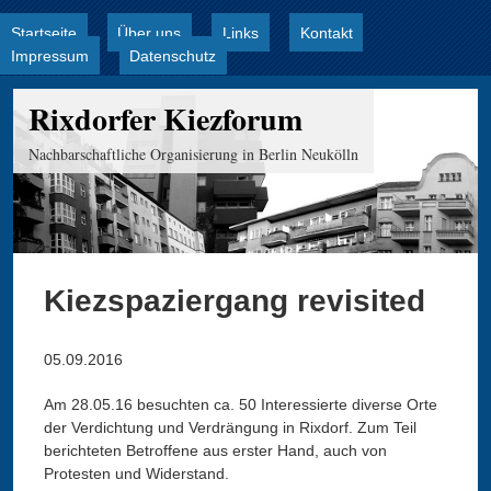
Startseite
Über uns
Links
Kontakt
Jump to navigation
Hauptmenü
Impressum
Datenschutz
Rixdorfer Kiezforum
Nachbarschaftliche Organisierung in Berlin Neukölln
Kiezspaziergang revisited
05.09.2016
Am 28.05.16 besuchten ca. 50 Interessierte diverse Orte
der Verdichtung und Verdrängung in Rixdorf. Zum Teil
berichteten Betroffene aus erster Hand, auch von
Protesten und Widerstand.