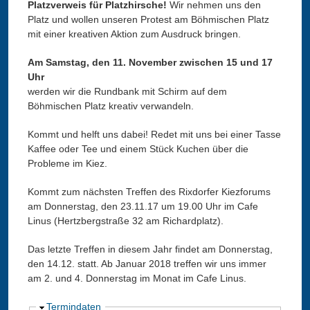
Platzverweis für Platzhirsche!
Wir nehmen uns den
Platz und wollen unseren Protest am Böhmischen Platz
mit einer kreativen Aktion zum Ausdruck bringen.
Am Samstag, den 11. November zwischen 15 und 17
Uhr
werden wir die Rundbank mit Schirm auf dem
Böhmischen Platz kreativ verwandeln.
Kommt und helft uns dabei! Redet mit uns bei einer Tasse
Kaffee oder Tee und einem Stück Kuchen über die
Probleme im Kiez.
Kommt zum nächsten Treffen des Rixdorfer Kiezforums
am Donnerstag, den 23.11.17 um 19.00 Uhr im Cafe
Linus (Hertzbergstraße 32 am Richardplatz).
Das letzte Treffen in diesem Jahr findet am Donnerstag,
den 14.12. statt. Ab Januar 2018 treffen wir uns immer
am 2. und 4. Donnerstag im Monat im Cafe Linus.
A
Termindaten