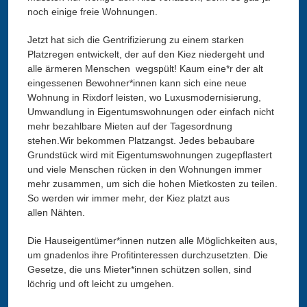
noch einige freie Wohnungen.
Jetzt hat sich die Gentrifizierung zu einem starken
Platzregen entwickelt, der auf den Kiez niedergeht und
alle ärmeren Menschen wegspült! Kaum eine*r der alt
eingessenen Bewohner*innen kann sich eine neue
Wohnung in Rixdorf leisten, wo Luxusmodernisierung,
Umwandlung in Eigentumswohnungen oder einfach nicht
mehr bezahlbare Mieten auf der Tagesordnung
stehen.
Wir bekommen Platzangst. Jedes bebaubare
Grundstück wird mit Eigentumswohnungen zugepflastert
und viele Menschen rücken in den Wohnungen immer
mehr zusammen, um sich die hohen Mietkosten zu teilen.
So werden wir immer mehr, der Kiez platzt aus
allen Nähten.
Die Hauseigentümer*innen nutzen alle Möglichkeiten aus,
um gnadenlos ihre Profitinteressen durchzusetzten. Die
Gesetze, die uns Mieter*innen schützen sollen, sind
löchrig und oft leicht zu umgehen.